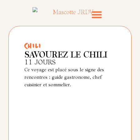
Voyages emblématiques
Inspirations & conseils
CHILI
SAVOUREZ LE CHILI
11 JOURS
Ce voyage est placé sous le signe des
rencontres : guide gastronome, chef
cuisinier et sommelier.