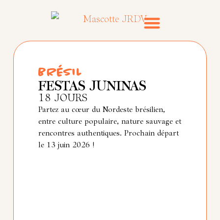
Voyages emblématiques
Inspirations & conseils
BRÉSIL
FESTAS JUNINAS
18 JOURS
Partez au cœur du Nordeste brésilien,
entre culture populaire, nature sauvage et
rencontres authentiques. Prochain départ
le 13 juin 2026 !