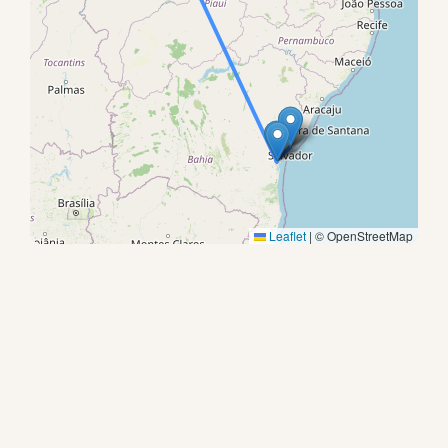
Leaflet
|
© OpenStreetMap