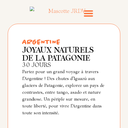
Voyages emblématiques
Inspirations & conseils
ARGENTINE
JOYAUX NATURELS
DE LA PATAGONIE
30 JOURS
Partez pour un grand voyage à travers
l’Argentine ! Des chutes d’Iguazú aux
glaciers de Patagonie, explorez un pays de
contrastes, entre tango, asado et nature
grandiose. Un périple sur mesure, en
toute liberté, pour vivre l’Argentine dans
toute son intensité.