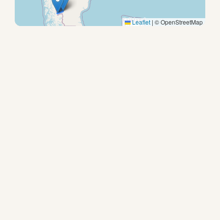
Leaflet
|
© OpenStreetMap