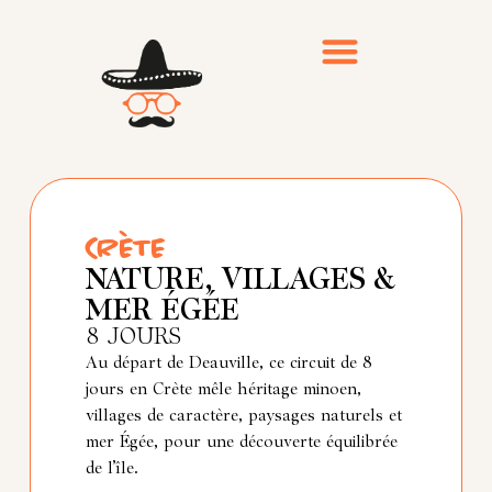
Voyages emblématiques
Inspirations & conseils
CRÈTE
NATURE, VILLAGES &
MER ÉGÉE
8 JOURS
Au départ de Deauville, ce circuit de 8
jours en Crète mêle héritage minoen,
villages de caractère, paysages naturels et
mer Égée, pour une découverte équilibrée
de l’île.