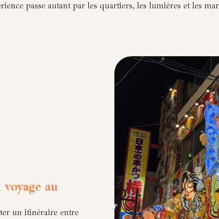
xpérience passe autant par les quartiers, les lumières et les m
n voyage au
er un itinéraire entre