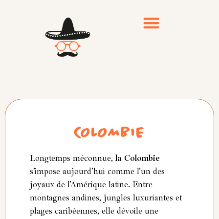
Voyages emblématiques
Inspirations & conseils
COLOMBIE
Longtemps méconnue,
la Colombie
s’impose aujourd’hui comme l’un des
joyaux de l’Amérique latine. Entre
montagnes andines, jungles luxuriantes et
plages caribéennes, elle dévoile une